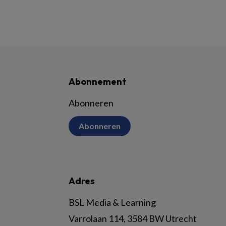
Abonnement
Abonneren
Abonneren
Adres
BSL Media & Learning
Varrolaan 114, 3584 BW Utrecht