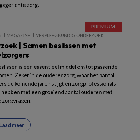
sgerichte zorg.
6
MAGAZINE
VERPLEEGKUNDIG ONDERZOEK
zoek | Samen beslissen met
lzorgers
slissen is een essentieel middel om tot passende
komen. Zeker in de ouderenzorg, waar het aantal
ers de komende jaren stijgt en zorgprofessionals
 hebben met een groeiend aantal ouderen met
 zorgvragen.
Laad meer