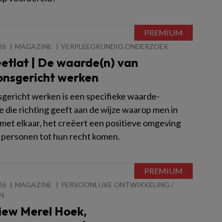
26
MAGAZINE
VERPLEEGKUNDIG ONDERZOEK
etlat | De waarde(n) van
onsgericht werken
gericht werken is een specifieke waarde-
e die richting geeft aan de wijze waarop men in
s met elkaar, het creëert een positieve omgeving
e personen tot hun recht komen.
26
MAGAZINE
PERSOONLIJKE ONTWIKKELING /
N
iew Merel Hoek,