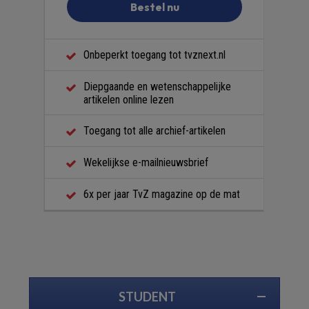
Bestel nu
Onbeperkt toegang tot tvznext.nl
Diepgaande en wetenschappelijke
artikelen online lezen
Toegang tot alle archief-artikelen
Wekelijkse e-mailnieuwsbrief
6x per jaar TvZ magazine op de mat
STUDENT