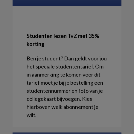
Studenten lezen TvZ met 35%
korting
Ben je student? Dan geldt voor jou
het speciale studententarief. Om
in aanmerking te komen voor dit
tarief moet je bij je bestelling een
studentennummer en foto van je
collegekaart bijvoegen. Kies
hierboven welk abonnement je
wilt.