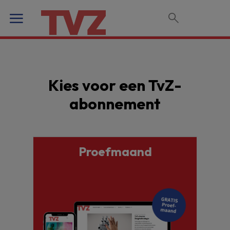
Kies voor een TvZ-
abonnement
Proefmaand