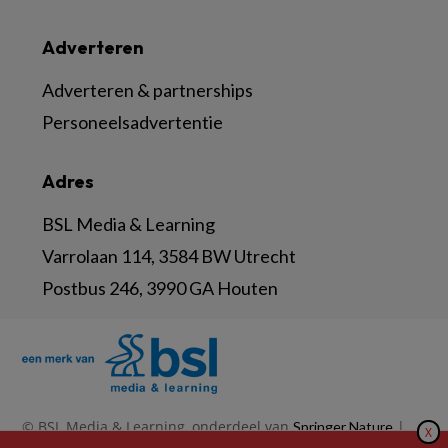
Adverteren
Adverteren & partnerships
Personeelsadvertentie
Adres
BSL Media & Learning
Varrolaan 114, 3584 BW Utrecht
Postbus 246, 3990 GA Houten
© BSL Media & Learning, onderdeel van
|
Springer Nature
X
|
|
Privacy Statement
Disclaimer
Voorwaarden