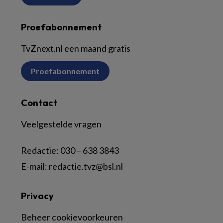
Proefabonnement
TvZnext.nl een maand gratis
Proefabonnement
Contact
Veelgestelde vragen
Redactie:
030 – 638 3843
E-mail:
redactie.tvz@bsl.nl
Privacy
Beheer cookievoorkeuren