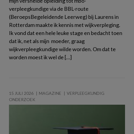
mijn versnelde opleiding tot mbo-
verpleegkundige via de BBL-route
(BeroepsBegeleidende Leerweg) bij Laurens in
Rotterdam maakte ik kennis met wijkverpleging.
Ik vond dat een hele leuke stage en bedacht toen
dat ik, net als mijn moeder, graag
wijkverpleegkundige wilde worden. Om dat te
worden moest ik wel de […]
15 JULI 2026
MAGAZINE
VERPLEEGKUNDIG
ONDERZOEK