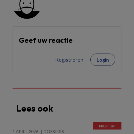
Geef uw reactie
Registreren
Login
Lees ook
1 APRIL 2026
DOSSIERS