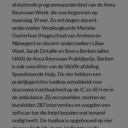
afsluitende programmaonderdeel van de Anna
Reynvaan Week, die was begonnen op
maandag 19 mei. Zo ontvingen docent-
onderzoeker Verpleegkunde Marieke
Oosterhuis (Hogeschool van Arnhem en
Nijmegen) en docent-onderzoekers Lilian
Vloet, Sarah Detaille en Sivera Berben (allen
HAN) de Anna Reynvaan Praktijkprijs. Berben
is ook voorzitter van de V&VN-afdeling
Spoedeisende Hulp. De vier hebben een
praktijkgerichte toolbox ontwikkeld voor
duurzame inzetbaarheid op de IC en SEH en in
de ambulance. Zij verzamelden, testten en
bundelden 287 interventies en voegden een
zelfscan toe die helpt bepalen wat iemand
nodig heeft. De toolbox is opgebouwd op vier