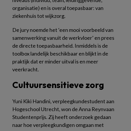
niveaus (individu, team, leidinggevende,
organisatie) en is overal toepasbaar: van
ziekenhuis tot wijkzorg.
De jury noemde het ‘een mooi voorbeeld van
samenwerking vanuit de werkvloer’ en prees
de directe toepasbaarheid. Inmiddels is de
toolbox landelijk beschikbaar en blijkt in de
praktijk dat er minder uitval is en meer
veerkracht.
Cultuursensitieve zorg
Yuni Kiki Handini, verpleegkundestudent aan
Hogeschool Utrecht, won de Anna Reynvaan
Studentenprijs. Zij heeft onderzoek gedaan
naar hoe verpleegkundigen omgaan met