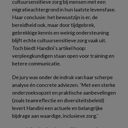
cultuursensitieve zorg bij mensen met een
migratieachtergrond in hun laatste levensfase.
Haar conclusie: het bewustzijn is er, de
bereidheid ook, maar door tijdgebrek,
gebrekkige kennis en weinig ondersteuning
blijft echte cultuursensitieve zorg vaak uit.
Toch biedt Handini’s artikel hoop:
verpleegkundigen staan open voor training en
betere communicatie.
De jury was onder de indruk van haar scherpe
analyse én concrete adviezen. ‘Met een sterke
onderzoeksopzet en praktische aanbevelingen
(zoals teamreflectie en diversiteitsbeleid)
levert Handini een actuele en belangrijke
bijdrage aan waardige, inclusieve zorg.’