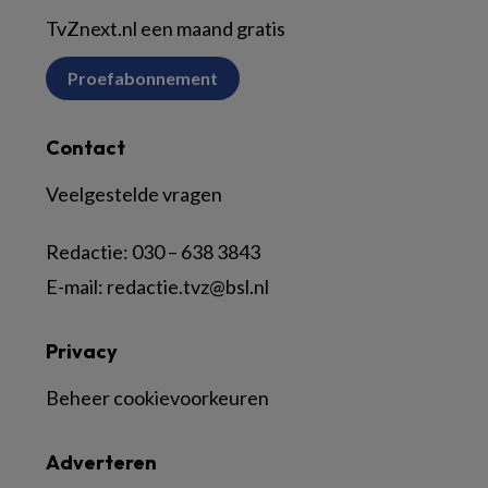
TvZnext.nl een maand gratis
Proefabonnement
Contact
Veelgestelde vragen
Redactie:
030 – 638 3843
E-mail:
redactie.tvz@bsl.nl
Privacy
Beheer cookievoorkeuren
Adverteren