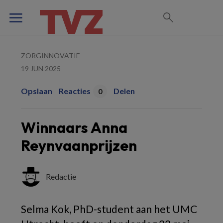
ZORGINNOVATIE
19 JUN 2025
Opslaan
Reacties
Delen
0
Winnaars Anna
Reynvaanprijzen
Redactie
Selma Kok, PhD-student aan het UMC