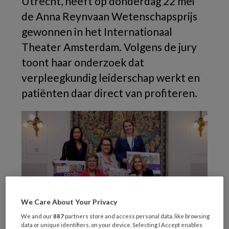
Utrecht, heeft op donderdag 22 mei
de Anna Reynvaan Wetenschapsprijs
gewonnen in het Internationaal
Theater Amsterdam. Volgens de jury
toont haar onderzoek dat
verpleegkundig leiderschap werkt en
patiënten daar direct van profiteren.
We Care About Your Privacy
We and our
887
partners store and access personal data, like browsing
data or unique identifiers, on your device. Selecting I Accept enables