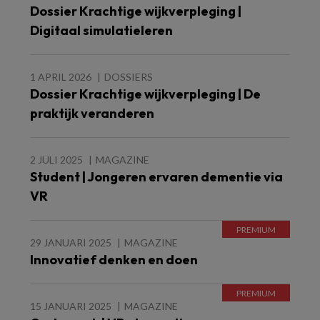
Dossier Krachtige wijkverpleging |
Digitaal simulatieleren
1 APRIL 2026
DOSSIERS
Dossier Krachtige wijkverpleging | De
praktijk veranderen
2 JULI 2025
MAGAZINE
Student | Jongeren ervaren dementie via
VR
29 JANUARI 2025
MAGAZINE
Innovatief denken en doen
15 JANUARI 2025
MAGAZINE