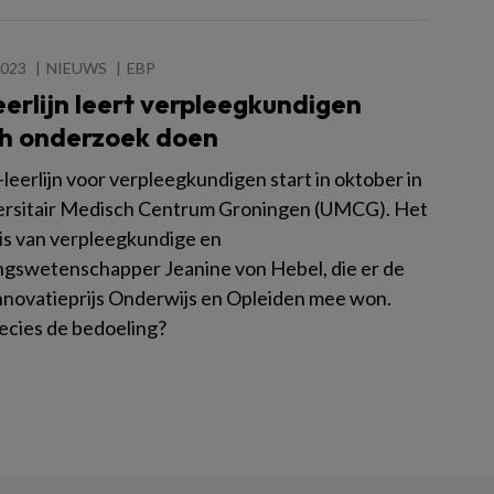
2023
NIEUWS
EBP
erlijn leert verpleegkundigen
ch onderzoek doen
leerlijn voor verpleegkundigen start in oktober in
ersitair Medisch Centrum Groningen (UMCG). Het
f is van verpleegkundige en
ngswetenschapper Jeanine von Hebel, die er de
ovatieprijs Onderwijs en Opleiden mee won.
recies de bedoeling?