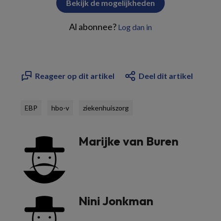
Bekijk de mogelijkheden
Al abonnee?
Log dan in
Reageer op dit artikel
Deel dit artikel
EBP
hbo-v
ziekenhuiszorg
Marijke van Buren
Nini Jonkman