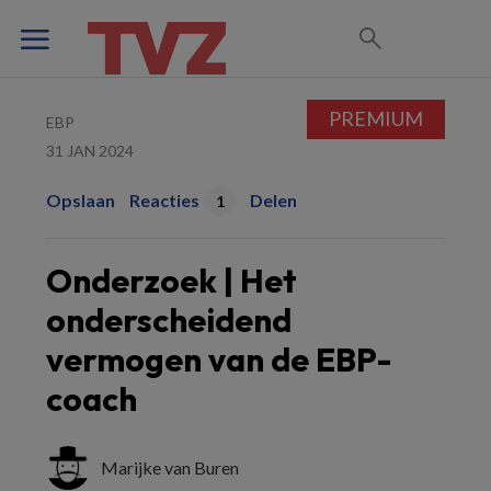
PREMIUM
EBP
31 JAN 2024
Opslaan
Reacties
Delen
1
Onderzoek | Het
onderscheidend
vermogen van de EBP-
coach
Marijke van Buren