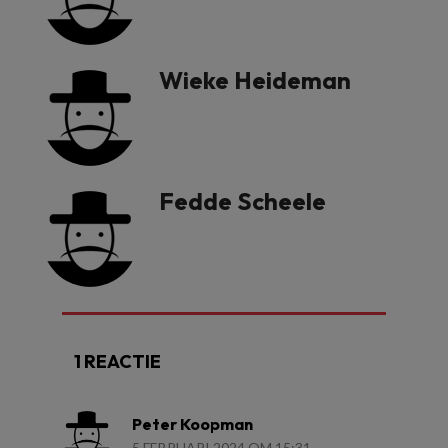
Wieke Heideman
Fedde Scheele
1 REACTIE
Peter Koopman
5 FEBRUARI 2024 OM 15:31