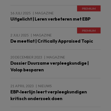
16 JULI 2025
MAGAZINE
Uitgelicht | Leren verbeteren met EBP
2 JULI 2025
MAGAZINE
De meetlat | Critically Appraised Topic
20 DECEMBER 2023
MAGAZINE
Dossier Duurzame verpleegkundige |
Volop besparen
21 APRIL 2023
NIEUWS
EBP-leerlijn leert verpleegkundigen
kritisch onderzoek doen