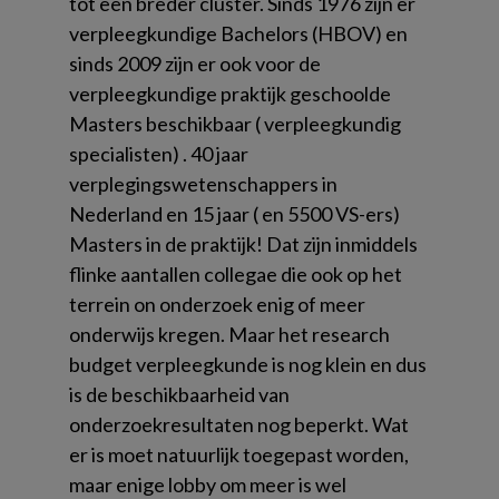
tot een breder cluster. Sinds 1976 zijn er
verpleegkundige Bachelors (HBOV) en
sinds 2009 zijn er ook voor de
verpleegkundige praktijk geschoolde
Masters beschikbaar ( verpleegkundig
specialisten) . 40 jaar
verplegingswetenschappers in
Nederland en 15 jaar ( en 5500 VS-ers)
Masters in de praktijk! Dat zijn inmiddels
flinke aantallen collegae die ook op het
terrein on onderzoek enig of meer
onderwijs kregen. Maar het research
budget verpleegkunde is nog klein en dus
is de beschikbaarheid van
onderzoekresultaten nog beperkt. Wat
er is moet natuurlijk toegepast worden,
maar enige lobby om meer is wel