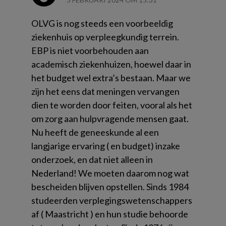
OLVG is nog steeds een voorbeeldig
ziekenhuis op verpleegkundig terrein.
EBP is niet voorbehouden aan
academisch ziekenhuizen, hoewel daar in
het budget wel extra’s bestaan. Maar we
zijn het eens dat meningen vervangen
dien te worden door feiten, vooral als het
om zorg aan hulpvragende mensen gaat.
Nu heeft de geneeskunde al een
langjarige ervaring ( en budget) inzake
onderzoek, en dat niet alleen in
Nederland! We moeten daarom nog wat
bescheiden blijven opstellen. Sinds 1984
studeerden verplegingswetenschappers
af ( Maastricht ) en hun studie behoorde