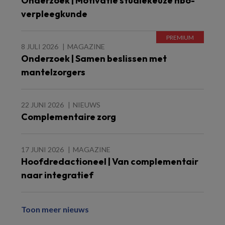
Onderzoek | Motivatie studiekeuze hbo-
verpleegkunde
8 JULI 2026
MAGAZINE
Onderzoek | Samen beslissen met
mantelzorgers
22 JUNI 2026
NIEUWS
Complementaire zorg
17 JUNI 2026
MAGAZINE
Hoofdredactioneel | Van complementair
naar integratief
Toon meer nieuws