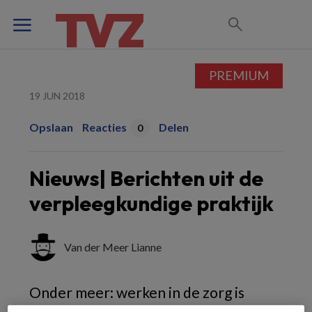
PREMIUM
19 JUN 2018
Opslaan
Reacties
Delen
0
Nieuws| Berichten uit de
verpleegkundige praktijk
Van der Meer Lianne
Onder meer: werken in de zorg is