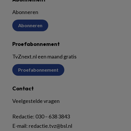
Abonneren
Abonneren
Proefabonnement
TvZnext.nl een maand gratis
Proefabonnement
Contact
Veelgestelde vragen
Redactie:
030 – 638 3843
E-mail:
redactie.tvz@bsl.nl