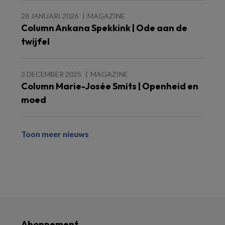
28 JANUARI 2026
MAGAZINE
Column Ankana Spekkink | Ode aan de
twijfel
3 DECEMBER 2025
MAGAZINE
Column Marie-Josée Smits | Openheid en
moed
Toon meer nieuws
Abonnement