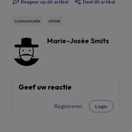
Reageer op dit artikel
Deel dit artikel
communicatie
ethiek
Marie-Josée Smits
Geef uw reactie
Registreren
Login