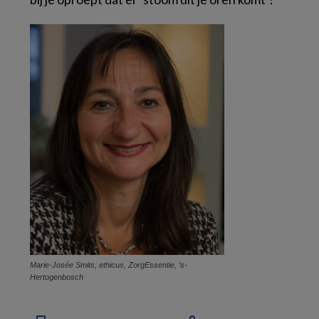
Marie-Josée Smits, ethicus, ZorgEssentie, ‘s-
Hertogenbosch