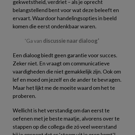
gekwetstheid, verdriet – als je oprecht
belangstellend bent voor wat deze beleeft en
ervaart. Waardoor handelingsopties in beeld
komen die eerst ondenkbaar waren.
‘Ga van
discussie naar dialoog’
Een dialoog biedt geen garantie voor succes.
Zeker niet. En vraagt om communicatieve
vaardigheden die niet gemakkelijk zijn. Ook om
lef en moed om jezelf en de ander te bevragen.
Maar het lijkt me de moeite waard om het te
proberen.
Wellicht is het verstandig om dan eerst te
oefenen met je beste maatje, alvorens over te
stappen op die collega die zó veel weerstand
bij je oproept dat er ‘stoom uit je oren komt’!