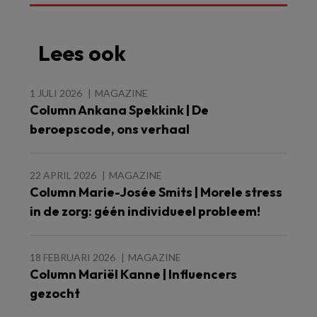
Lees ook
1 JULI 2026
MAGAZINE
Column Ankana Spekkink | De
beroepscode, ons verhaal
22 APRIL 2026
MAGAZINE
Column Marie-Josée Smits | Morele stress
in de zorg: géén individueel probleem!
18 FEBRUARI 2026
MAGAZINE
Column Mariël Kanne | Influencers
gezocht