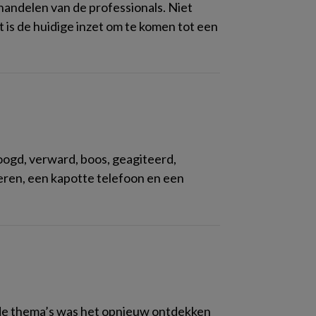
andelen van de professionals. Niet
t is de huidige inzet om te komen tot een
ogd, verward, boos, geagiteerd,
leren, een kapotte telefoon en een
n de thema’s was het opnieuw ontdekken