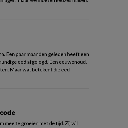
ma. Een paar maanden geleden heeft een
gkundige eed afgelegd. Een eeuwenoud,
enten. Maar wat betekent die eed
scode
mee te groeien met de tijd. Zij wil