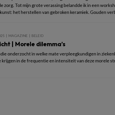
e zorg. Tot mijn grote verassing belandde ik in een works
kunst: het herstellen van gebroken keramiek. Gouden ve
025
MAGAZINE
BELEID
icht | Morele dilemma’s
die onderzocht in welke mate verpleegkundigen in zieken
e krijgen in de frequentie en intensiteit van deze morele st