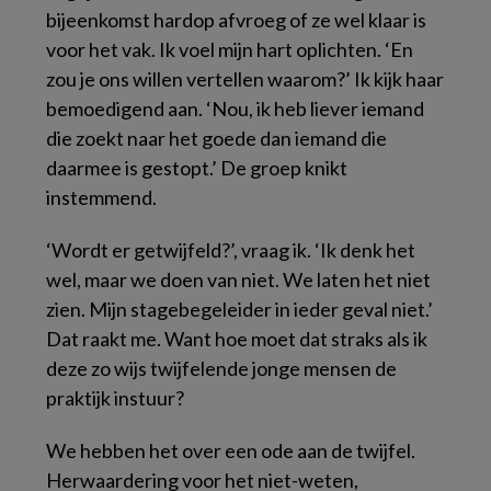
bijeenkomst hardop afvroeg of ze wel klaar is
voor het vak. Ik voel mijn hart oplichten. ‘En
zou je ons willen vertellen waarom?’ Ik kijk haar
bemoedigend aan. ‘Nou, ik heb liever iemand
die zoekt naar het goede dan iemand die
daarmee is gestopt.’ De groep knikt
instemmend.
‘Wordt er getwijfeld?’, vraag ik. ‘Ik denk het
wel, maar we doen van niet. We laten het niet
zien. Mijn stagebegeleider in ieder geval niet.’
Dat raakt me. Want hoe moet dat straks als ik
deze zo wijs twijfelende jonge mensen de
praktijk instuur?
We hebben het over een ode aan de twijfel.
Herwaardering voor het niet-weten,