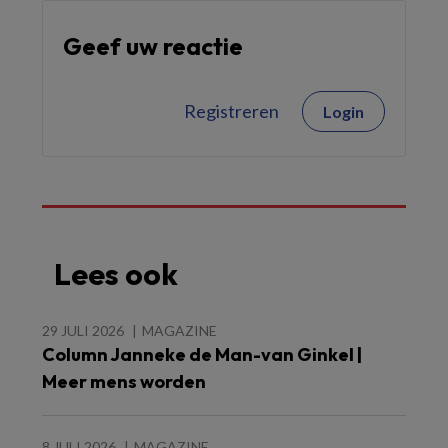
Geef uw reactie
Registreren
Login
Lees ook
29 JULI 2026
MAGAZINE
Column Janneke de Man-van Ginkel |
Meer mens worden
8 JULI 2026
MAGAZINE