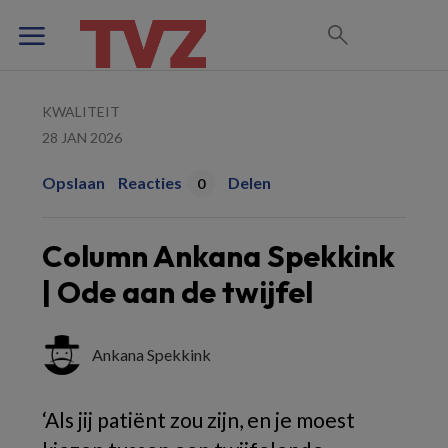
KWALITEIT
28 JAN 2026
Opslaan
Reacties
Delen
0
Column Ankana Spekkink
| Ode aan de twijfel
Ankana Spekkink
‘Als jij patiënt zou zijn, en je moest