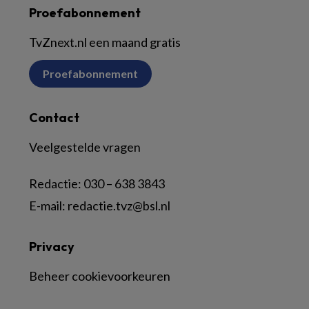
Proefabonnement
TvZnext.nl een maand gratis
Proefabonnement
Contact
Veelgestelde vragen
Redactie:
030 – 638 3843
E-mail:
redactie.tvz@bsl.nl
Privacy
Beheer cookievoorkeuren