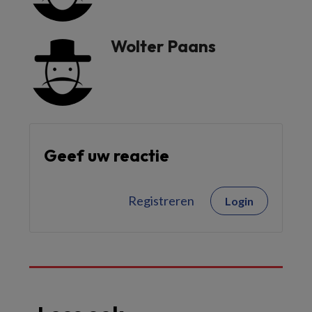
Wolter Paans
Geef uw reactie
Registreren
Login