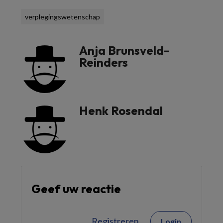
verplegingswetenschap
Anja Brunsveld-
Reinders
Henk Rosendal
Geef uw reactie
Registreren
Login