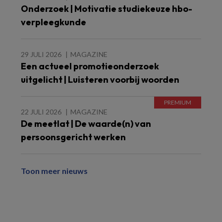
Onderzoek | Motivatie studiekeuze hbo-
verpleegkunde
29 JULI 2026
MAGAZINE
Een actueel promotieonderzoek
uitgelicht | Luisteren voorbij woorden
22 JULI 2026
MAGAZINE
De meetlat | De waarde(n) van
persoonsgericht werken
Toon meer nieuws