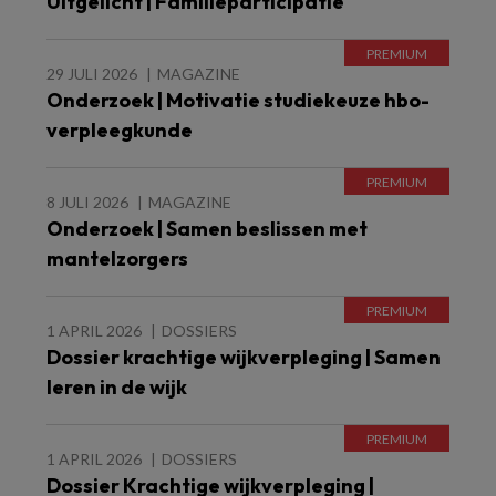
Uitgelicht | Familieparticipatie
29 JULI 2026
MAGAZINE
Onderzoek | Motivatie studiekeuze hbo-
verpleegkunde
8 JULI 2026
MAGAZINE
Onderzoek | Samen beslissen met
mantelzorgers
1 APRIL 2026
DOSSIERS
Dossier krachtige wijkverpleging | Samen
leren in de wijk
1 APRIL 2026
DOSSIERS
Dossier Krachtige wijkverpleging |