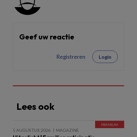
Geef uw reactie
Registreren
Login
Lees ook
5 AUGUSTUS 2026
MAGAZINE