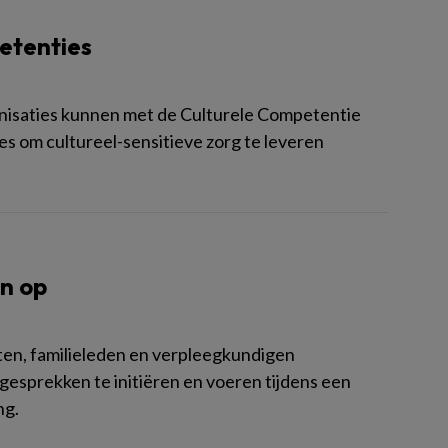
etenties
nisaties kunnen met de Culturele Competentie
s om cultureel-sensitieve zorg te leveren
en op
n, familieleden en verpleegkundigen
gesprekken te initiëren en voeren tijdens een
ng.