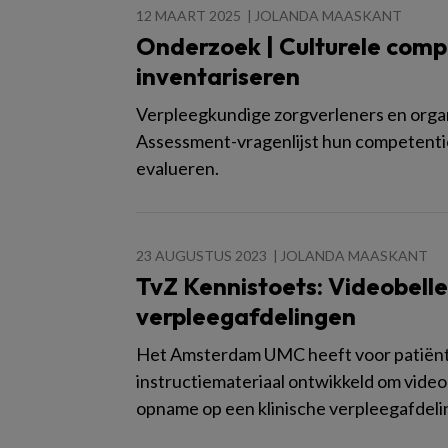
12 MAART 2025
JOLANDA MAASKANT
Onderzoek | Culturele comp
inventariseren
Verpleegkundige zorgverleners en orga
Assessment-vragenlijst hun competentie
evalueren.
23 AUGUSTUS 2023
JOLANDA MAASKANT
TvZ Kennistoets: Videobell
verpleegafdelingen
Het Amsterdam UMC heeft voor patiënte
instructiemateriaal ontwikkeld om video
opname op een klinische verpleegafdeli