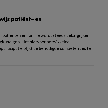
ijs patiënt- en
patiënten en familie wordt steeds belangrijker
egkundigen. Het hiervoor ontwikkelde
participatie blijkt de benodigde competenties te