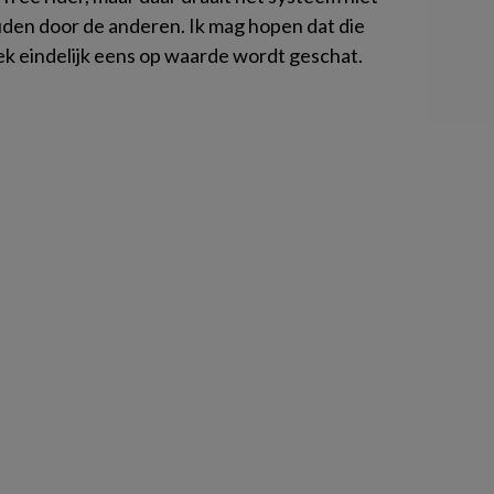
uden door de anderen. Ik mag hopen dat die
iek eindelijk eens op waarde wordt geschat.