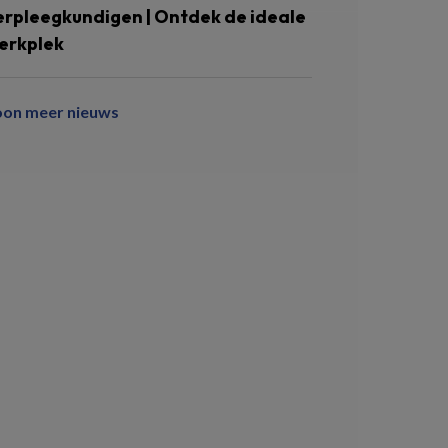
erpleegkundigen | Ontdek de ideale
erkplek
oon meer nieuws