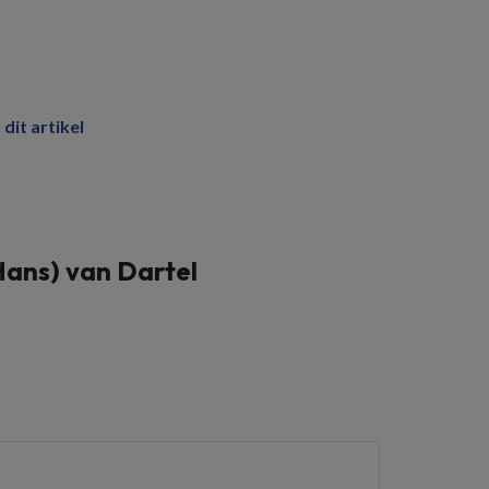
 dit artikel
(Hans) van Dartel