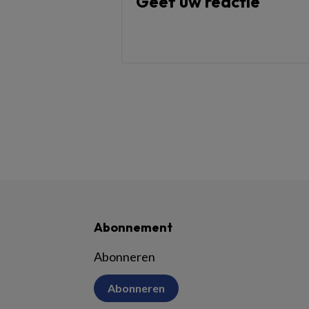
Geef uw reactie
Abonnement
Abonneren
Abonneren