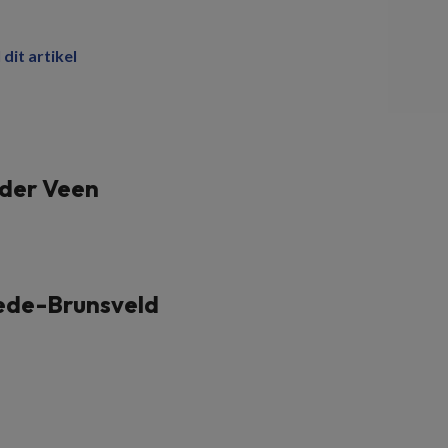
 dit artikel
der Veen
ede-Brunsveld