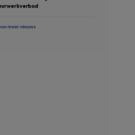
uurwerkverbod
oon meer nieuws