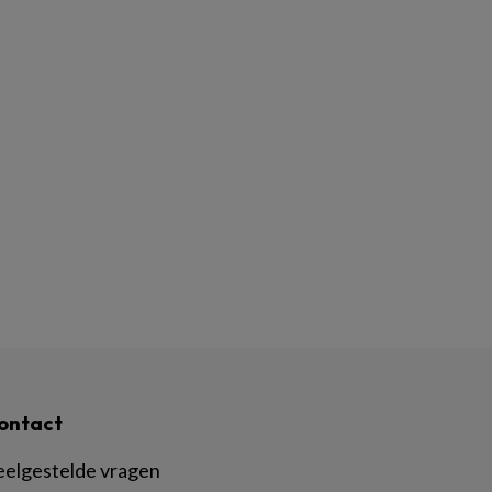
ontact
eelgestelde vragen