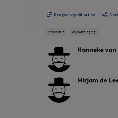
Reageer op dit artikel
Deel
preventie
wijkverpleging
Hanneke van 
Mirjam de Le