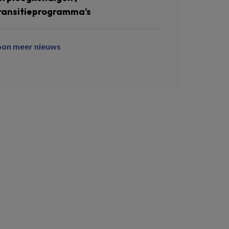
ransitieprogramma’s
oon meer nieuws