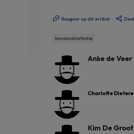
Reageer op dit artikel
Deel
beroepsuitoefening
Anke de Veer
Charlotte Dieter
Kim De Groot