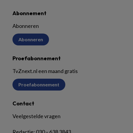
Abonnement
Abonneren
Abonneren
Proefabonnement
TvZnext.nl een maand gratis
Proefabonnement
Contact
Veelgestelde vragen
Redactie:
030 – 638 3843