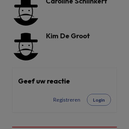
Caroline Schlinkert
Kim De Groot
Geef uw reactie
Registreren
Login