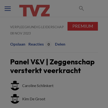
PREMIUM
VERPLEEGKUNDIG LEIDERSCHAP
08 NOV 2023
Opslaan
Reacties
Delen
0
Panel V&V | Zeggenschap
versterkt veerkracht
Caroline Schlinkert
Kim De Groot