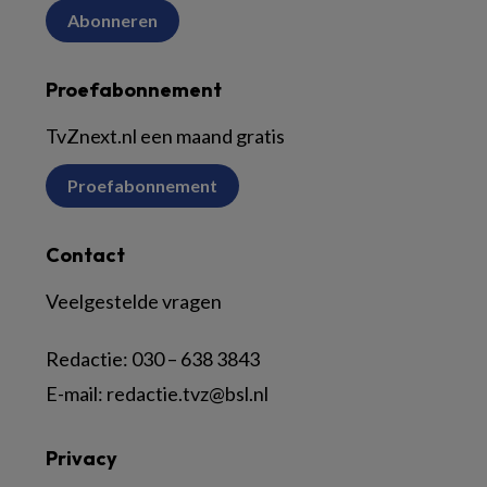
Abonneren
Proefabonnement
TvZnext.nl een maand gratis
Proefabonnement
Contact
Veelgestelde vragen
Redactie:
030 – 638 3843
E-mail:
redactie.tvz@bsl.nl
Privacy