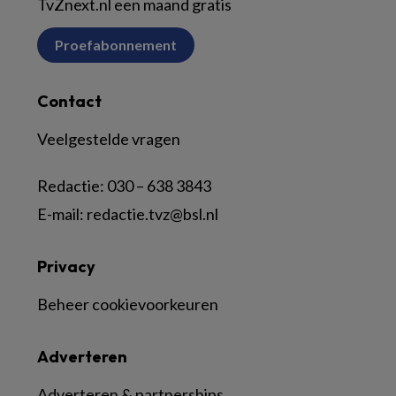
TvZnext.nl een maand gratis
Proefabonnement
Contact
Veelgestelde vragen
Redactie:
030 – 638 3843
E-mail:
redactie.tvz@bsl.nl
Privacy
Beheer cookievoorkeuren
Adverteren
Adverteren & partnerships