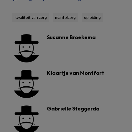
kwaliteit van zorg
mantelzorg
opleiding
Susanne Broekema
Klaartje van Montfort
Gabriëlle Steggerda