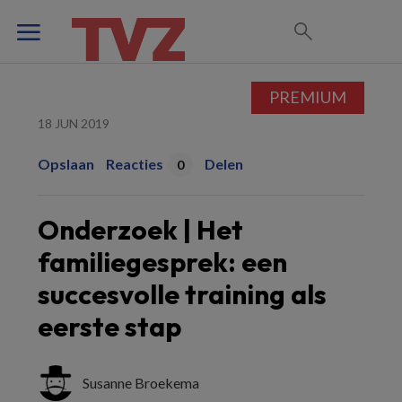
PREMIUM
18 JUN 2019
Opslaan
Reacties
Delen
0
Onderzoek | Het
familiegesprek: een
succesvolle training als
eerste stap
Susanne Broekema