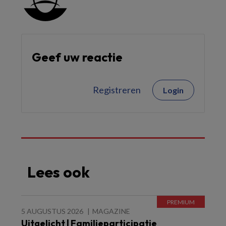
Geef uw reactie
Registreren
Login
Lees ook
5 AUGUSTUS 2026
MAGAZINE
Uitgelicht | Familieparticipatie