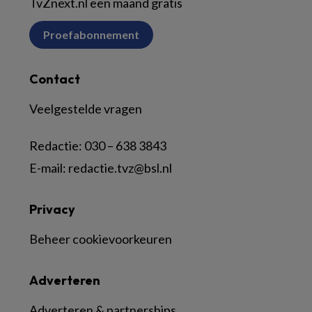
TvZnext.nl een maand gratis
Proefabonnement
Contact
Veelgestelde vragen
Redactie:
030 – 638 3843
E-mail:
redactie.tvz@bsl.nl
Privacy
Beheer cookievoorkeuren
Adverteren
Adverteren & partnerships