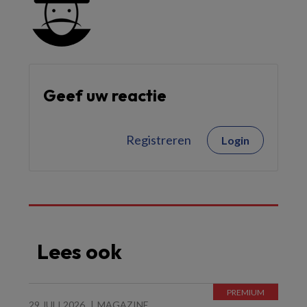
Geef uw reactie
Registreren
Login
Lees ook
29 JULI 2026
MAGAZINE