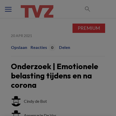
PREMIUM
20 APR 2021
Opslaan
Reacties
Delen
0
Onderzoek | Emotionele
belasting tijdens en na
corona
Cindy de Bot
Annemarie De Vos