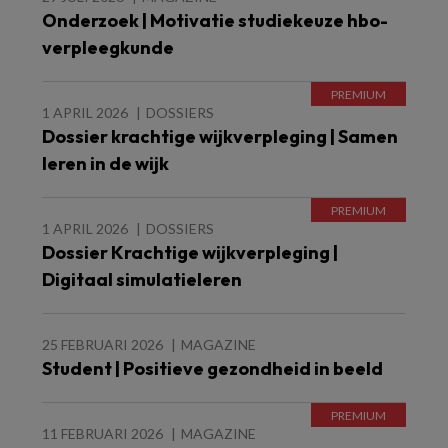
Onderzoek | Motivatie studiekeuze hbo-
verpleegkunde
1 APRIL 2026
DOSSIERS
Dossier krachtige wijkverpleging | Samen
leren in de wijk
1 APRIL 2026
DOSSIERS
Dossier Krachtige wijkverpleging |
Digitaal simulatieleren
25 FEBRUARI 2026
MAGAZINE
Student | Positieve gezondheid in beeld
11 FEBRUARI 2026
MAGAZINE