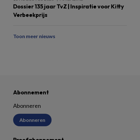
Dossier 135 jaar TvZ | Inspiratie voor Kitty
Verbeekprijs
Toon meer nieuws
Abonnement
Abonneren
Abonneren
Proefabonnement