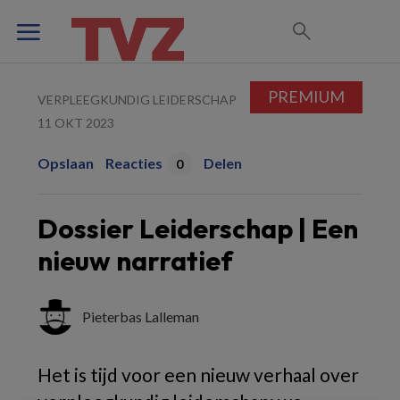
PREMIUM
VERPLEEGKUNDIG LEIDERSCHAP
11 OKT 2023
Opslaan
Reacties
Delen
0
Dossier Leiderschap | Een
nieuw narratief
Pieterbas Lalleman
Het is tijd voor een nieuw verhaal over