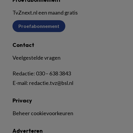
TvZnext.nl een maand gratis
Proefabonnement
Contact
Veelgestelde vragen
Redactie:
030 – 638 3843
E-mail:
redactie.tvz@bsl.nl
Privacy
Beheer cookievoorkeuren
Adverteren