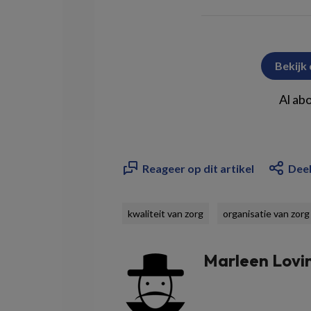
Bekijk
Al ab
Reageer op dit artikel
Deel
kwaliteit van zorg
organisatie van zorg
Marleen Lovi