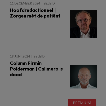
11 DECEMBER 2024
BELEID
Hoofdredactioneel |
Zorgen mét de patiënt
19 JUNI 2024
BELEID
Column Firmin
Polderman | Calimero is
dood