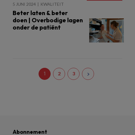
5 JUNI 2024
KWALITEIT
Beter laten & beter
doen | Overbodige lagen
onder de patiënt
1
2
3
Abonnement