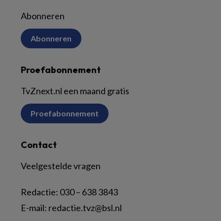
Abonneren
Abonneren
Proefabonnement
TvZnext.nl een maand gratis
Proefabonnement
Contact
Veelgestelde vragen
Redactie:
030 – 638 3843
E-mail:
redactie.tvz@bsl.nl