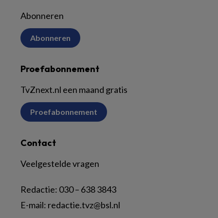
Abonneren
Abonneren
Proefabonnement
TvZnext.nl een maand gratis
Proefabonnement
Contact
Veelgestelde vragen
Redactie:
030 – 638 3843
E-mail:
redactie.tvz@bsl.nl