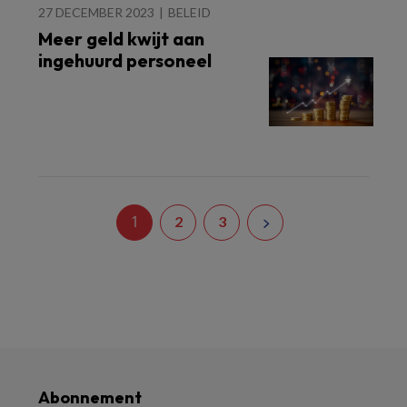
27 DECEMBER 2023
BELEID
Meer geld kwijt aan
ingehuurd personeel
1
2
3
Abonnement