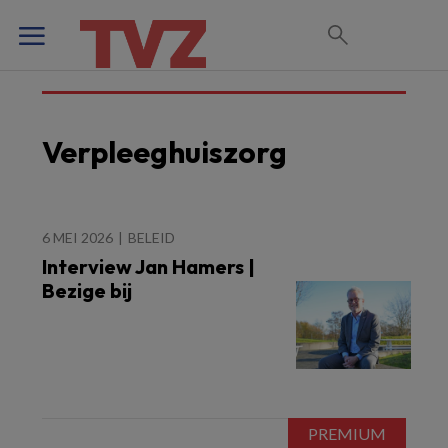
Verpleeghuiszorg
6 MEI 2026
BELEID
Interview Jan Hamers |
Bezige bij