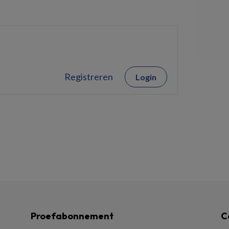
Registreren
Login
Proefabonnement
C