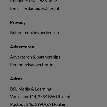
Redactie:
030 – 638 3843
E-mail:
redactie.tvz@bsl.nl
Privacy
Beheer cookievoorkeuren
Adverteren
Adverteren & partnerships
Personeelsadvertentie
Adres
BSL Media & Learning
Varrolaan 114, 3584 BW Utrecht
Postbus 246, 3990 GA Houten