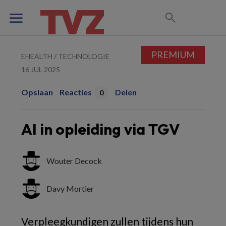
PREMIUM
EHEALTH / TECHNOLOGIE
16 JUL 2025
Opslaan
Reacties
Delen
0
AI in opleiding via TGV
Wouter Decock
Davy Mortier
Verpleegkundigen zullen tijdens hun