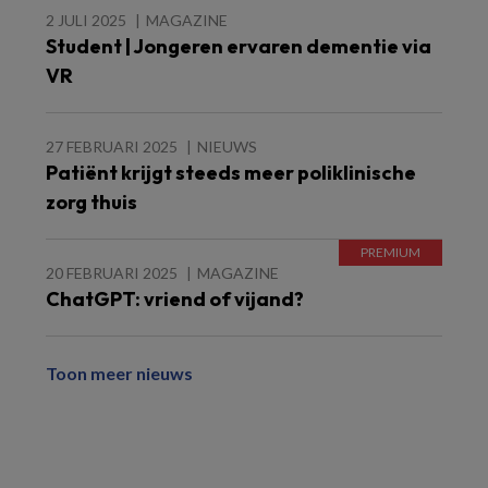
2 JULI 2025
MAGAZINE
Student | Jongeren ervaren dementie via
VR
27 FEBRUARI 2025
NIEUWS
Patiënt krijgt steeds meer poliklinische
zorg thuis
20 FEBRUARI 2025
MAGAZINE
ChatGPT: vriend of vijand?
Toon meer nieuws