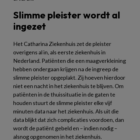
Slimme pleister wordt al
ingezet
Het Catharina Ziekenhuis zet de pleister
overigens al in, als eerste ziekenhuis in
Nederland. Patiënten die een maagverkleining
hebben ondergaan krijgen na de ingreep de
slimme pleister opgeplakt. Zij hoeven hierdoor
niet een nacht in het ziekenhuis te blijven. Om
patiënten in de thuissituatie in de gaten te
houden stuurt de slimme pleister elke vijf
minuten data naar het ziekenhuis. Als uit die
data blijkt dat zich complicaties voordoen, dan
wordt de patiënt gebeld en – indien nodig –
alsnog opgenomen in het ziekenhuis.