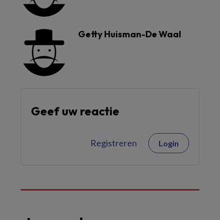
Getty Huisman-De Waal
Geef uw reactie
Registreren
Login