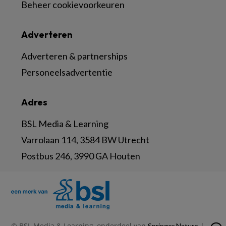
Beheer cookievoorkeuren
Adverteren
Adverteren & partnerships
Personeelsadvertentie
Adres
BSL Media & Learning
Varrolaan 114, 3584 BW Utrecht
Postbus 246, 3990 GA Houten
© BSL Media & Learning, onderdeel van
|
Springer Nature