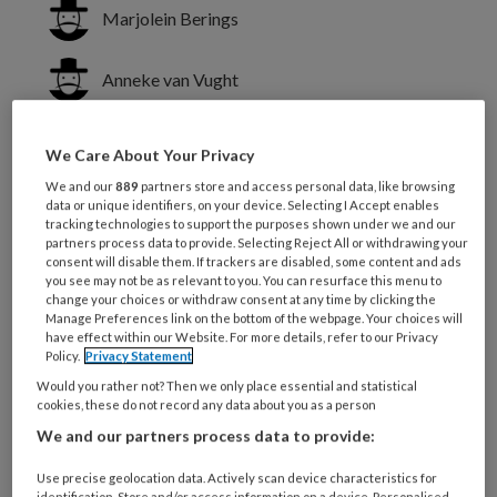
Marjolein Berings
Anneke van Vught
Getty Huisman-De Waal
We Care About Your Privacy
We and our
889
partners store and access personal data, like browsing
data or unique identifiers, on your device. Selecting I Accept enables
Het doel van deze studie was het
tracking technologies to support the purposes shown under we and our
identificeren van de behoeften onder
partners process data to provide. Selecting Reject All or withdrawing your
consent will disable them. If trackers are disabled, some content and ads
verpleegkundigen en
you see may not be as relevant to you. You can resurface this menu to
change your choices or withdraw consent at any time by clicking the
studentverpleegkundigen rondom het
Manage Preferences link on the bottom of the webpage. Your choices will
have effect within our Website. For more details, refer to our Privacy
werken volgens de EBP-principes.
Policy.
Privacy Statement
Would you rather not? Then we only place essential and statistical
cookies, these do not record any data about you as a person
Context
We and our partners process data to provide:
Use precise geolocation data. Actively scan device characteristics for
Willen we dat alle patiënten
identification. Store and/or access information on a device. Personalised