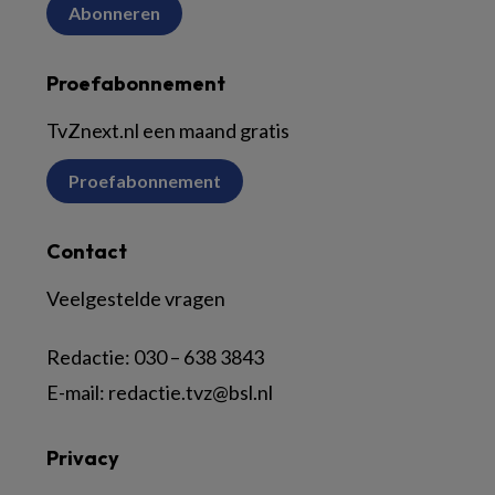
Abonneren
Proefabonnement
TvZnext.nl een maand gratis
Proefabonnement
Contact
Veelgestelde vragen
Redactie:
030 – 638 3843
E-mail:
redactie.tvz@bsl.nl
Privacy