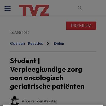
PREMIUM
16 APR 2019
Opslaan
Reacties
Delen
0
Student |
Verpleegkundige zorg
aan oncologisch
geriatrische patiënten
Alice van den Aakster