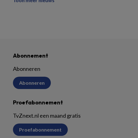
Toon meer nieuws
Abonnement
Abonneren
Abonneren
Proefabonnement
TvZnext.nl een maand gratis
Proefabonnement