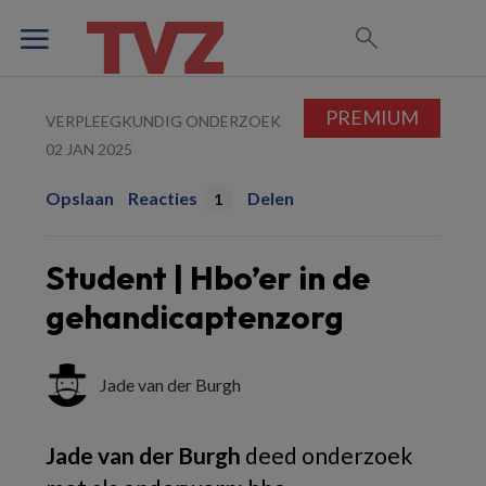
PREMIUM
VERPLEEGKUNDIG ONDERZOEK
02 JAN 2025
Opslaan
Reacties
Delen
1
Student | Hbo’er in de
gehandicaptenzorg
Jade van der Burgh
Jade van der Burgh
deed onderzoek