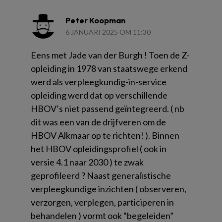
Peter Koopman
6 JANUARI 2025 OM 11:30
Eens met Jade van der Burgh ! Toen de Z-
opleiding in 1978 van staatswege erkend
werd als verpleegkundig-in-service
opleiding werd dat op verschillende
HBOV’s niet passend geïntegreerd. ( nb
dit was een van de drijfveren om de
HBOV Alkmaar op te richten! ). Binnen
het HBOV opleidingsprofiel ( ook in
versie 4.1 naar 2030 ) te zwak
geprofileerd ? Naast generalistische
verpleegkundige inzichten ( observeren,
verzorgen, verplegen, participeren in
behandelen ) vormt ook “begeleiden”