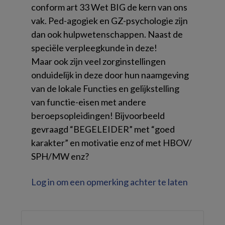
conform art 33 Wet BIG de kern van ons
vak. Ped-agogiek en GZ-psychologie zijn
dan ook hulpwetenschappen. Naast de
speciële verpleegkunde in deze!
Maar ook zijn veel zorginstellingen
onduidelijk in deze door hun naamgeving
van de lokale Functies en gelijkstelling
van functie-eisen met andere
beroepsopleidingen! Bijvoorbeeld
gevraagd “BEGELEIDER” met “goed
karakter” en motivatie enz of met HBOV/
SPH/MW enz?
Log in om een opmerking achter te laten