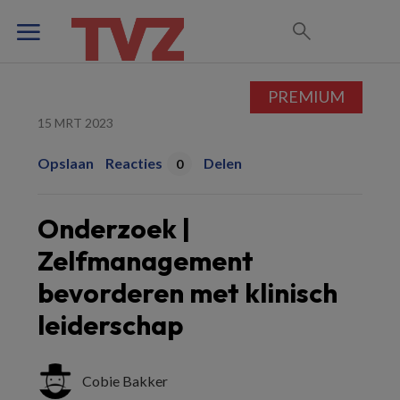
PREMIUM
15 MRT 2023
Opslaan
Reacties
Delen
0
Onderzoek |
Zelfmanagement
bevorderen met klinisch
leiderschap
Cobie Bakker