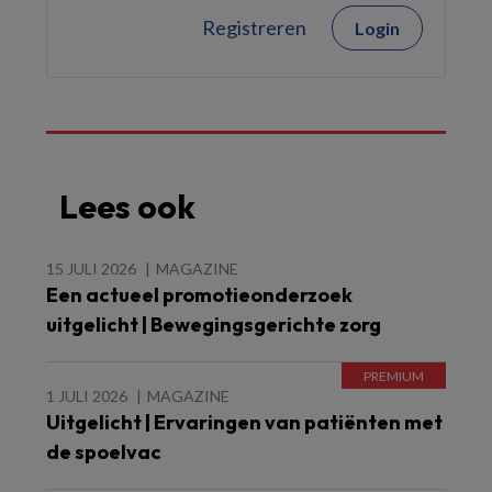
Registreren
Login
Lees ook
15 JULI 2026
MAGAZINE
Een actueel promotieonderzoek
uitgelicht | Bewegingsgerichte zorg
1 JULI 2026
MAGAZINE
Uitgelicht | Ervaringen van patiënten met
de spoelvac