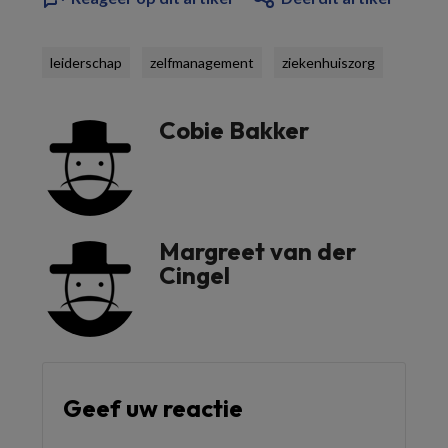
leiderschap
zelfmanagement
ziekenhuiszorg
Cobie Bakker
Margreet van der
Cingel
Geef uw reactie