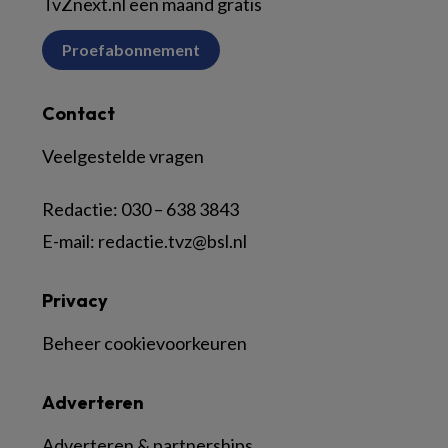
TvZnext.nl een maand gratis
Proefabonnement
Contact
Veelgestelde vragen
Redactie:
030 – 638 3843
E-mail:
redactie.tvz@bsl.nl
Privacy
Beheer cookievoorkeuren
Adverteren
Adverteren & partnerships