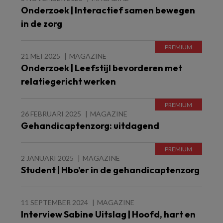
Onderzoek | Interactief samen bewegen
in de zorg
21 MEI 2025
MAGAZINE
Onderzoek | Leefstijl bevorderen met
relatiegericht werken
26 FEBRUARI 2025
MAGAZINE
Gehandicaptenzorg: uitdagend
2 JANUARI 2025
MAGAZINE
Student | Hbo’er in de gehandicaptenzorg
11 SEPTEMBER 2024
MAGAZINE
Interview Sabine Uitslag | Hoofd, hart en