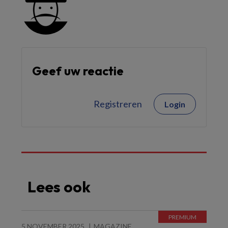
Geef uw reactie
Registreren
Login
Lees ook
5 NOVEMBER 2025
MAGAZINE