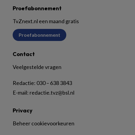
Proefabonnement
TvZnext.nl een maand gratis
Proefabonnement
Contact
Veelgestelde vragen
Redactie:
030 – 638 3843
E-mail:
redactie.tvz@bsl.nl
Privacy
Beheer cookievoorkeuren