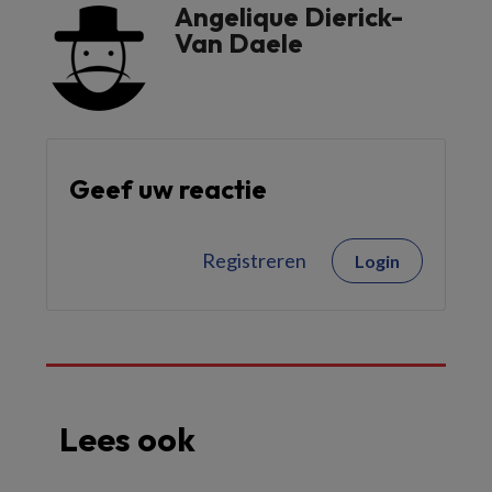
Angelique Dierick-
Van Daele
Geef uw reactie
Registreren
Login
Lees ook