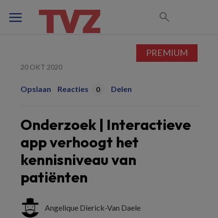
PREMIUM
20 OKT 2020
Opslaan
Reacties
Delen
0
Onderzoek | Interactieve
app verhoogt het
kennisniveau van
patiënten
Angelique Dierick-Van Daele