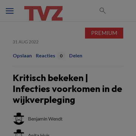
PREMIUM
31 AUG 2022
Opslaan
Reacties
Delen
0
Kritisch bekeken |
Infecties voorkomen in de
wijkverpleging
Benjamin Wendt
Anita Huis