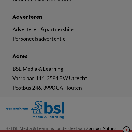
Adverteren
Adverteren & partnerships
Personeelsadvertentie
Adres
BSL Media & Learning
Varrolaan 114, 3584 BW Utrecht
Postbus 246, 3990 GA Houten
© BSL Media & Learning, onderdeel van
|
Springer Nature
X