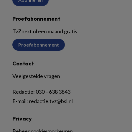
Proefabonnement
TvZnext.nl een maand gratis
Proefabonnement
Contact
Veelgestelde vragen
Redactie:
030 – 638 3843
E-mail:
redactie.tvz@bsl.nl
Privacy
Beheer cookievoorkeuren