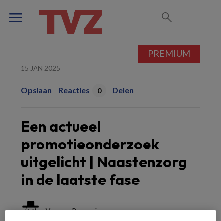
PREMIUM
15 JAN 2025
Opslaan
Reacties
Delen
0
Een actueel
promotieonderzoek
uitgelicht | Naastenzorg
in de laatste fase
Yvonne Becqué