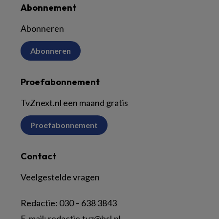
Abonnement
Abonneren
Abonneren
Proefabonnement
TvZnext.nl een maand gratis
Proefabonnement
Contact
Veelgestelde vragen
Redactie:
030 – 638 3843
E-mail:
redactie.tvz@bsl.nl