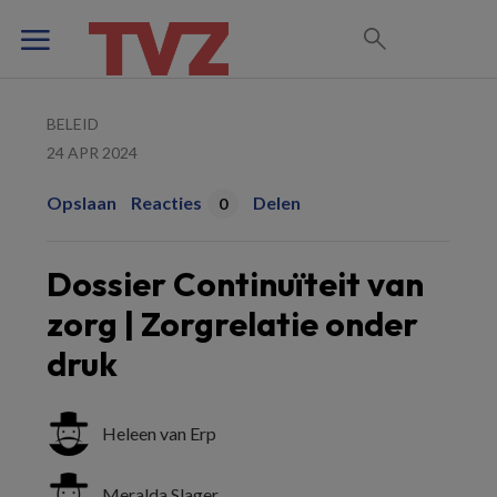
BELEID
24 APR 2024
Opslaan
Reacties
Delen
0
Dossier Continuïteit van
zorg | Zorgrelatie onder
druk
Heleen van Erp
Meralda Slager