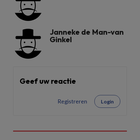
Janneke de Man-van
Ginkel
Geef uw reactie
Registreren
Login