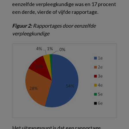
eenzelfde verpleegkundige was en 17 procent
een derde, vierde of vijfde rapportage.
Figuur 2:
Rapportages door eenzelfde
verpleegkundige
Het uitgangspunt is dat een rapportage