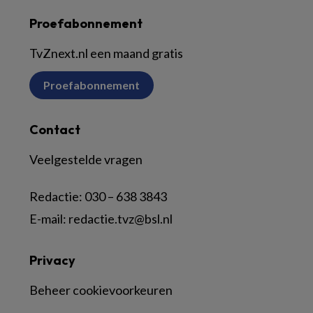
Proefabonnement
TvZnext.nl een maand gratis
Proefabonnement
Contact
Veelgestelde vragen
Redactie:
030 – 638 3843
E-mail:
redactie.tvz@bsl.nl
Privacy
Beheer cookievoorkeuren