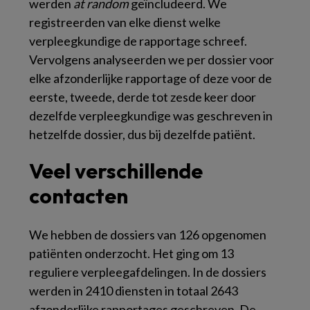
werden
at random
geïncludeerd. We
registreerden van elke dienst welke
verpleegkundige de rapportage schreef.
Vervolgens analyseerden we per dossier voor
elke afzonderlijke rapportage of deze voor de
eerste, tweede, derde tot zesde keer door
dezelfde verpleegkundige was geschreven in
hetzelfde dossier, dus bij dezelfde patiënt.
Veel verschillende
contacten
We hebben de dossiers van 126 opgenomen
patiënten onderzocht. Het ging om 13
reguliere verpleegafdelingen. In de dossiers
werden in 2410 diensten in totaal 2643
afzonderlijke rapportages geschreven. De