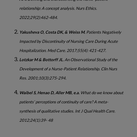
relationship: A concept analysis. Nurs Ethics.
2022;29(2):462-484.
Yakusheva O, Costa DK, & Weiss M.
Patients Negatively
Impacted by Discontinuity of Nursing Care During Acute
Hospitalization. Med Care. 2017;55(4): 421-427.
Lotzkar M & Bottorff JL.
An Observational Study of the
Development of a Nurse-Patient Relationship. Clin Nurs
Res. 2001;10(3):275-294.
Waibel S, Henao D, Aller MB, e.a.
What do we know about
patients’ perceptions of continuity of care? A meta-
synthesis of qualitative studies. Int J Qual Health Care.
2012;24(1):39- 48