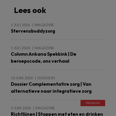
Lees ook
1 JULI 2026
MAGAZINE
Stervensbuddyzorg
1 JULI 2026
MAGAZINE
Column Ankana Spekkink | De
beroepscode, ons verhaal
10 JUNI 2026
DOSSIERS
Dossier Complementatire zorg | Van
alternatieve naar integratieve zorg
3 JUNI 2026
MAGAZINE
Richtlijnen | Stoppen met eten en drinken