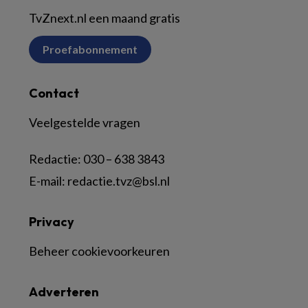
TvZnext.nl een maand gratis
Proefabonnement
Contact
Veelgestelde vragen
Redactie:
030 – 638 3843
E-mail:
redactie.tvz@bsl.nl
Privacy
Beheer cookievoorkeuren
Adverteren