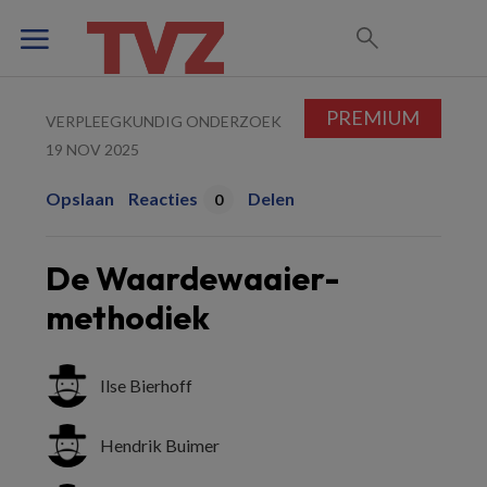
PREMIUM
VERPLEEGKUNDIG ONDERZOEK
19 NOV 2025
Opslaan
Reacties
Delen
0
De Waardewaaier-
methodiek
Ilse Bierhoff
Hendrik Buimer