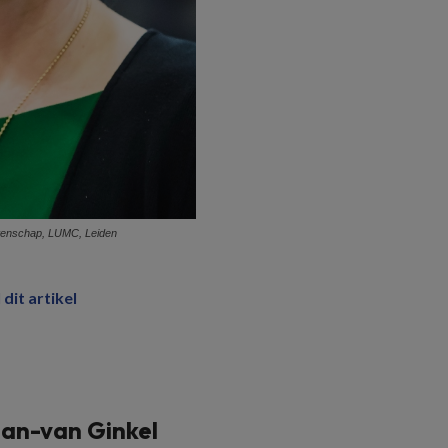
tenschap, LUMC, Leiden
 dit artikel
an-van Ginkel