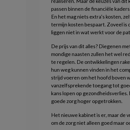
realiseren. Maar de keuzes van dit 
passen binnen de financiële kaders, 
En het mag niets extra’s kosten, zel
termijn kosten bespaart. Zoveel is 
liggen niet in wat werkt voor de pa
De prijs van dit alles? Diegenen m
mondige naasten zullen het wel re
te regelen. De ontwikkelingen raken
hun weg kunnen vinden in het com
strijd voeren om het hoofd boven w
vanzelfsprekende toegang tot goede
kans lopen op gezondheidsverlies. 
goede zorg hoger opgetrokken.
Het nieuwe kabinet is er, maar de 
om de zorg niet alleen goed maar 