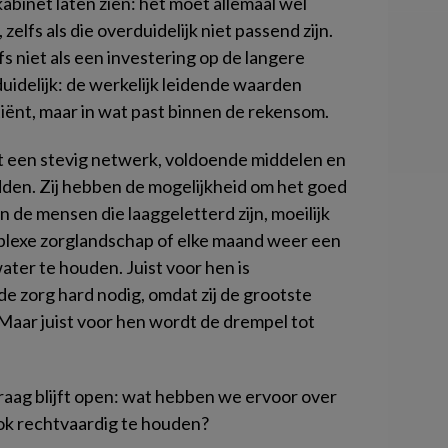
kabinet laten zien: het moet allemaal wel
zelfs als die overduidelijk niet passend zijn.
fs niet als een investering op de langere
duidelijk: de werkelijk leidende waarden
tiënt, maar in wat past binnen de rekensom.
et een stevig netwerk, voldoende middelen en
dden. Zij hebben de mogelijkheid om het goed
 de mensen die laaggeletterd zijn, moeilijk
plexe zorglandschap of elke maand weer een
ater te houden. Juist voor hen is
 zorg hard nodig, omdat zij de grootste
Maar juist voor hen wordt de drempel tot
vraag blijft open: wat hebben we ervoor over
ook rechtvaardig te houden?