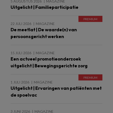
5 AUGUSTUS 2026
MAGAZINE
Uitgelicht | Familieparticipatie
22 JULI 2026
MAGAZINE
De meetlat | De waarde(n) van
persoonsgericht werken
15 JULI 2026
MAGAZINE
Een actueel promotieonderzoek
uitgelicht | Bewegingsgerichte zorg
1 JULI 2026
MAGAZINE
Uitgelicht | Ervaringen van patiënten met
de spoelvac
3 JUNI 2026
MAGAZINE