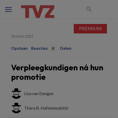
PREMIUM
10 AUG 2022
Opslaan
Reacties
Delen
0
Verpleegkundigen ná hun
promotie
Lisa van Dongen
Thóra B. Hafsteinsdóttir