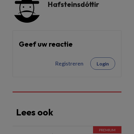
Hafsteinsdóttir
Geef uw reactie
Registreren
Login
Lees ook