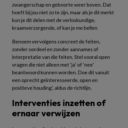
zwangerschap en geboorte weer boven. Dat
hoeft bij jou niet zo te zijn, maar als je dit merkt
kun je dit delen met de verloskundige,
kraamverzorgende, of kan je me bellen
Benoem vervolgens concreet de feiten,
zonder oordeel en zonder aannames of
interpretatie van die feiten. Stel vooral open
vragen die niet alleen met ‘ja’ of ‘nee’
beantwoord kunnen worden. Doe dit vanuit
een oprecht geïnteresseerde, open en
positieve houding’, aldus de richtlijn.
Interventies inzetten of
ernaar verwijzen