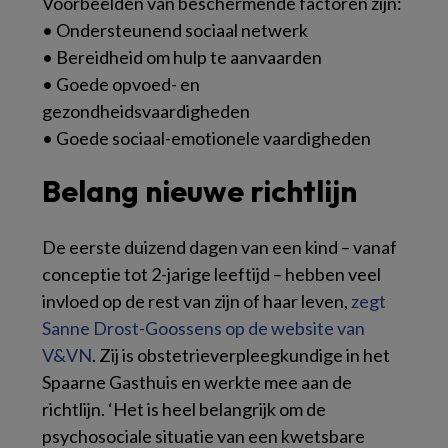
Voorbeelden van beschermende factoren zijn:
• Ondersteunend sociaal netwerk
• Bereidheid om hulp te aanvaarden
• Goede opvoed- en
gezondheidsvaardigheden
• Goede sociaal-emotionele vaardigheden
Belang nieuwe richtlijn
De eerste duizend dagen van een kind – vanaf
conceptie tot 2-jarige leeftijd – hebben veel
invloed op de rest van zijn of haar leven,
zegt
Sanne Drost-Goossens op de website van
V&VN
. Zij is obstetrieverpleegkundige in het
Spaarne Gasthuis en werkte mee aan de
richtlijn. ‘Het is heel belangrijk om de
psychosociale situatie van een kwetsbare