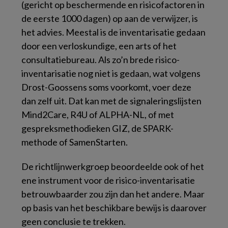
(gericht op beschermende en risicofactoren in
de eerste 1000 dagen) op aan de verwijzer, is
het advies. Meestal is de inventarisatie gedaan
door een verloskundige, een arts of het
consultatiebureau. Als zo’n brede risico-
inventarisatie nog niet is gedaan, wat volgens
Drost-Goossens soms voorkomt, voer deze
dan zelf uit. Dat kan met de signaleringslijsten
Mind2Care, R4U of ALPHA-NL, of met
gespreksmethodieken GIZ, de SPARK-
methode of SamenStarten.
De richtlijnwerkgroep beoordeelde ook of het
ene instrument voor de risico-inventarisatie
betrouwbaarder zou zijn dan het andere. Maar
op basis van het beschikbare bewijs is daarover
geen conclusie te trekken.