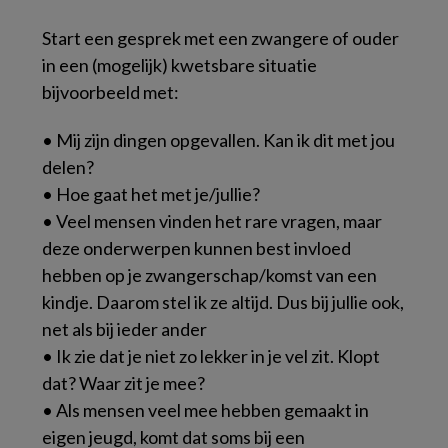
Start een gesprek met een zwangere of ouder
in een (mogelijk) kwetsbare situatie
bijvoorbeeld met:
• Mij zijn dingen opgevallen. Kan ik dit met jou
delen?
• Hoe gaat het met je/jullie?
• Veel mensen vinden het rare vragen, maar
deze onderwerpen kunnen best invloed
hebben op je zwangerschap/komst van een
kindje. Daarom stel ik ze altijd. Dus bij jullie ook,
net als bij ieder ander
• Ik zie dat je niet zo lekker in je vel zit. Klopt
dat? Waar zit je mee?
• Als mensen veel mee hebben gemaakt in
eigen jeugd, komt dat soms bij een