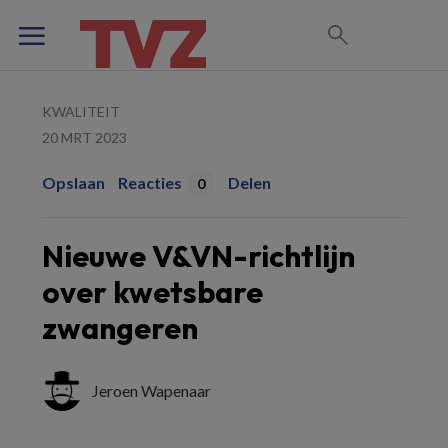
KWALITEIT
20 MRT 2023
Opslaan
Reacties
Delen
0
Nieuwe V&VN-richtlijn
over kwetsbare
zwangeren
Jeroen Wapenaar