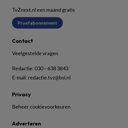
TvZnext.nl een maand gratis
Proefabonnement
Contact
Veelgestelde vragen
Redactie:
030 – 638 3843
E-mail:
redactie.tvz@bsl.nl
Privacy
Beheer cookievoorkeuren
Adverteren