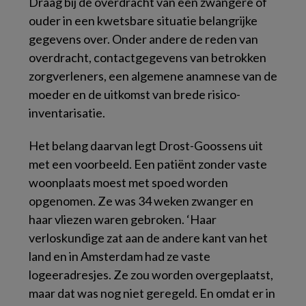
Draag bij de overdracht van een zwangere of
ouder in een kwetsbare situatie belangrijke
gegevens over. Onder andere de reden van
overdracht, contactgegevens van betrokken
zorgverleners, een algemene anamnese van de
moeder en de uitkomst van brede risico-
inventarisatie.
Het belang daarvan legt Drost-Goossens uit
met een voorbeeld. Een patiënt zonder vaste
woonplaats moest met spoed worden
opgenomen. Ze was 34 weken zwanger en
haar vliezen waren gebroken. ‘Haar
verloskundige zat aan de andere kant van het
land en in Amsterdam had ze vaste
logeeradresjes. Ze zou worden overgeplaatst,
maar dat was nog niet geregeld. En omdat er in