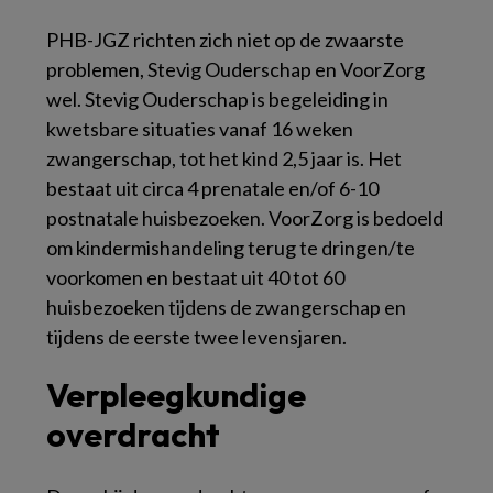
PHB-JGZ richten zich niet op de zwaarste
problemen, Stevig Ouderschap en VoorZorg
wel. Stevig Ouderschap is begeleiding in
kwetsbare situaties vanaf 16 weken
zwangerschap, tot het kind 2,5 jaar is. Het
bestaat uit circa 4 prenatale en/of 6-10
postnatale huisbezoeken. VoorZorg is bedoeld
om kindermishandeling terug te dringen/te
voorkomen en bestaat uit 40 tot 60
huisbezoeken tijdens de zwangerschap en
tijdens de eerste twee levensjaren.
Verpleegkundige
overdracht