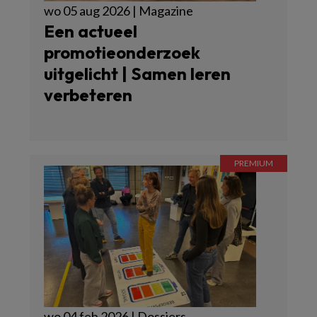
wo 05 aug 2026 | Magazine
Een actueel
promotieonderzoek
uitgelicht | Samen leren
verbeteren
wo 04 feb 2026 | Dossiers