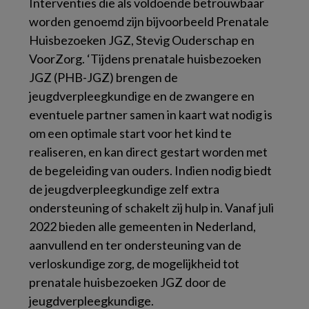
Interventies die als voldoende betrouwbaar
worden genoemd zijn bijvoorbeeld Prenatale
Huisbezoeken JGZ, Stevig Ouderschap en
VoorZorg. ‘Tijdens prenatale huisbezoeken
JGZ (PHB-JGZ) brengen de
jeugdverpleegkundige en de zwangere en
eventuele partner samen in kaart wat nodig is
om een optimale start voor het kind te
realiseren, en kan direct gestart worden met
de begeleiding van ouders. Indien nodig biedt
de jeugdverpleegkundige zelf extra
ondersteuning of schakelt zij hulp in. Vanaf juli
2022 bieden alle gemeenten in Nederland,
aanvullend en ter ondersteuning van de
verloskundige zorg, de mogelijkheid tot
prenatale huisbezoeken JGZ door de
jeugdverpleegkundige.