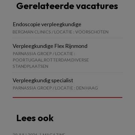
Gerelateerde vacatures
Endoscopie verpleegkundige
BERGMAN CLINICS / LOCATIE : VOORSCHOTEN
Verpleegkundige Flex Rijnmond
PARNASSIA GROEP / LOCATIE :
POORTUGAAL,ROTTERDAM,DIVERSE
STANDPLAATSEN
Verpleegkundig specialist
PARNASSIA GROEP / LOCATIE : DEN HAAG
Lees ook
29 JULI 2026
MAGAZINE