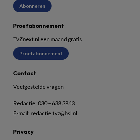
Abonneren
Proefabonnement
TvZnext.nl een maand gratis
Proefabonnement
Contact
Veelgestelde vragen
Redactie:
030 – 638 3843
E-mail:
redactie.tvz@bsl.nl
Privacy