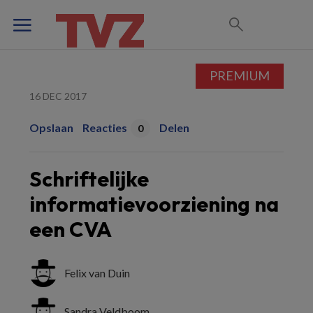
PREMIUM
16 DEC 2017
Opslaan
Reacties
Delen
0
Schriftelijke
informatievoorziening na
een CVA
Felix van Duin
Sandra Veldboom