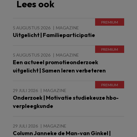
Lees ook
5 AUGUSTUS 2026
MAGAZINE
Uitgelicht | Familieparticipatie
5 AUGUSTUS 2026
MAGAZINE
Een actueel promotieonderzoek
uitgelicht | Samen leren verbeteren
29 JULI 2026
MAGAZINE
Onderzoek | Motivatie studiekeuze hbo-
verpleegkunde
29 JULI 2026
MAGAZINE
Column Janneke de Man-van Ginkel |