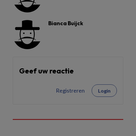
Bianca Buijck
Geef uw reactie
Registreren
Login