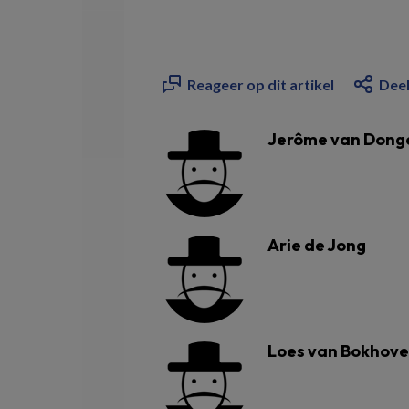
Reageer op dit artikel
Deel
Jerôme van Dong
Arie de Jong
Loes van Bokhov