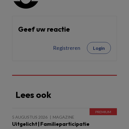
Geef uw reactie
Registreren
Login
Lees ook
5 AUGUSTUS 2026
MAGAZINE
Uitgelicht | Familieparticipatie