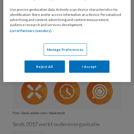
Use precise geolocation data. Actively scan device characteristics for
identification. Store and/or access information on a device. Personalised
advertising and content, advertising and content measurement,
audience research and services development.
List of Partners (vendors)
Manage Preferences
Reject All
I Accept
Foto: Stock.adobe.com / blankstock
Sinds 2017 werkt ouderenorganisatie
Sevagram aan