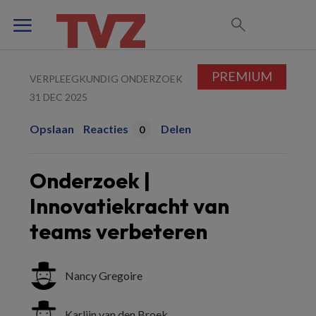
PREMIUM
VERPLEEGKUNDIG ONDERZOEK
31 DEC 2025
Opslaan
Reacties
Delen
0
Onderzoek |
Innovatiekracht van
teams verbeteren
Nancy Gregoire
Karlijn van den Broek