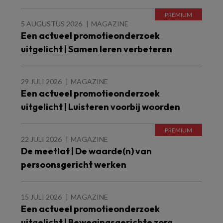
5 AUGUSTUS 2026
MAGAZINE
Een actueel promotieonderzoek
uitgelicht | Samen leren verbeteren
29 JULI 2026
MAGAZINE
Een actueel promotieonderzoek
uitgelicht | Luisteren voorbij woorden
22 JULI 2026
MAGAZINE
De meetlat | De waarde(n) van
persoonsgericht werken
15 JULI 2026
MAGAZINE
Een actueel promotieonderzoek
uitgelicht | Bewegingsgerichte zorg