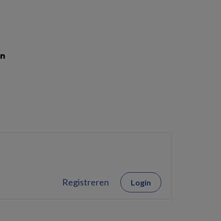
en
Registreren
Login