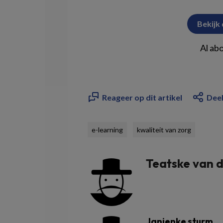
Bekijk
Al ab
Reageer op dit artikel
Deel
e-learning
kwaliteit van zorg
Teatske van d
Janienke sturm