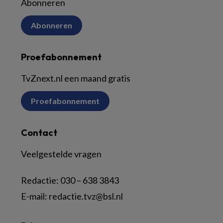
Abonneren
Abonneren
Proefabonnement
TvZnext.nl een maand gratis
Proefabonnement
Contact
Veelgestelde vragen
Redactie:
030 – 638 3843
E-mail:
redactie.tvz@bsl.nl