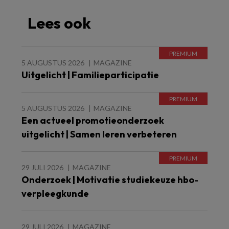
Lees ook
5 AUGUSTUS 2026
MAGAZINE
Uitgelicht | Familieparticipatie
5 AUGUSTUS 2026
MAGAZINE
Een actueel promotieonderzoek
uitgelicht | Samen leren verbeteren
29 JULI 2026
MAGAZINE
Onderzoek | Motivatie studiekeuze hbo-
verpleegkunde
29 JULI 2026
MAGAZINE