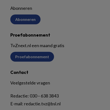
Abonneren
Abonneren
Proefabonnement
TvZnext.nl een maand gratis
Proefabonnement
Contact
Veelgestelde vragen
Redactie:
030 – 638 3843
E-mail:
redactie.tvz@bsl.nl