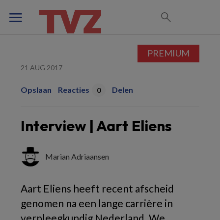
PREMIUM
21 AUG 2017
Opslaan
Reacties
Delen
0
Interview | Aart Eliens
Marian Adriaansen
Aart Eliens heeft recent afscheid
genomen na een lange carrière in
verpleegkundig Nederland. We