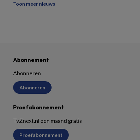
Toon meer nieuws
Abonnement
Abonneren
Abonneren
Proefabonnement
TvZnext.nl een maand gratis
Proefabonnement